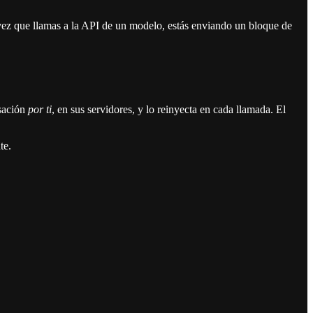
vez que llamas a la API de un modelo, estás enviando un bloque de
sación
por ti
, en sus servidores, y lo reinyecta en cada llamada. El
te.