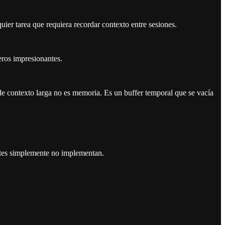
ier tarea que requiera recordar contexto entre sesiones.
ros impresionantes.
de contexto larga no es memoria. Es un buffer temporal que se vacía
entes simplemente no implementan.