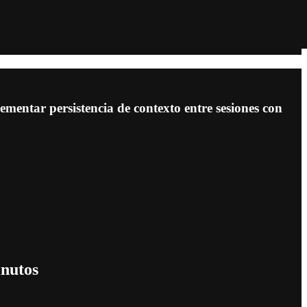
entar persistencia de contexto entre sesiones con
inutos