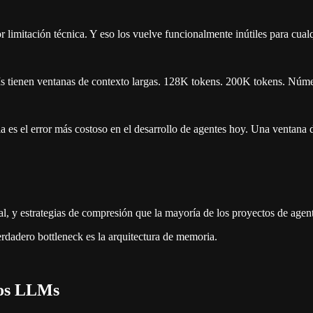
limitación técnica. Y eso los vuelve funcionalmente inútiles para cualqu
 tienen ventanas de contexto largas. 128K tokens. 200K tokens. Núme
 es el error más costoso en el desarrollo de agentes hoy. Una ventana 
al, y estrategias de compresión que la mayoría de los proyectos de ag
rdadero bottleneck es la arquitectura de memoria.
los LLMs