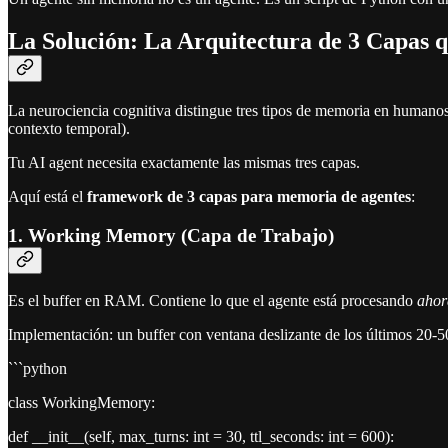
La Solución: La Arquitectura de 3 Capas q
La neurociencia cognitiva distingue tres tipos de memoria en humano
contexto temporal).
Tu AI agent necesita exactamente las mismas tres capas.
Aquí está el
framework de 3 capas para memoria de agentes
:
1. Working Memory (Capa de Trabajo)
Es el buffer en RAM. Contiene lo que el agente está procesando
ahor
Implementación: un buffer con ventana deslizante de los últimos 20-5
```python
class WorkingMemory:
def __init__(self, max_turns: int = 30, ttl_seconds: int = 600):