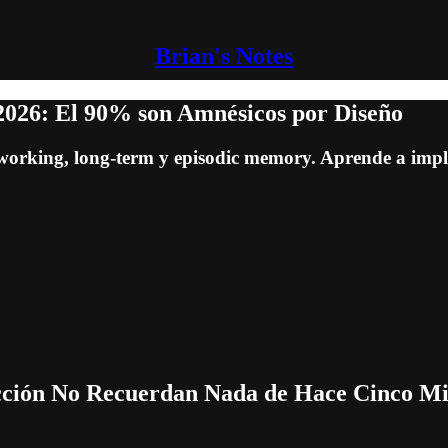
Brian's Notes
2026: El 90% son Amnésicos por Diseño
orking, long-term y episodic memory. Aprende a implem
ucción No Recuerdan Nada de Hace Cinco M