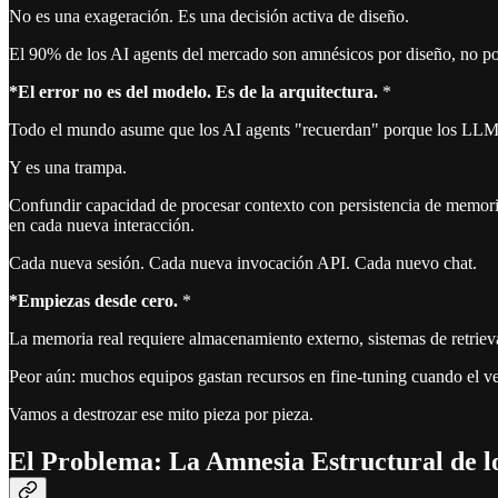
No es una exageración. Es una decisión activa de diseño.
El 90% de los AI agents del mercado son amnésicos por diseño, no por 
*El error no es del modelo. Es de la arquitectura.
*
Todo el mundo asume que los AI agents "recuerdan" porque los LLMs
Y es una trampa.
Confundir capacidad de procesar contexto con persistencia de memoria
en cada nueva interacción.
Cada nueva sesión. Cada nueva invocación API. Cada nuevo chat.
*Empiezas desde cero.
*
La memoria real requiere almacenamiento externo, sistemas de retriev
Peor aún: muchos equipos gastan recursos en fine-tuning cuando el ve
Vamos a destrozar ese mito pieza por pieza.
El Problema: La Amnesia Estructural de 