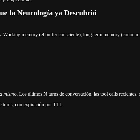
ue la Neurología ya Descubrió
s. Working memory (el buffer consciente), long-term memory (conocimi
a mismo
. Los últimos N turns de conversación, las tool calls recientes, e
0 turns, con expiración por TTL.