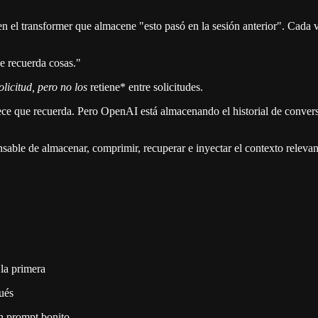
 el transformer que almacene "esto pasó en la sesión anterior". Cada 
 recuerda cosas."
licitud, pero no los
retiene* entre solicitudes.
ce que recuerda. Pero OpenAI está almacenando el historial de conver
sable de almacenar, comprimir, recuperar e inyectar el contexto relevan
la primera
ués
n prompt bonito.