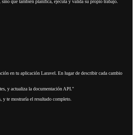
no que también planifica, ejecuta y valida su propio trabajo.
ación en tu aplicación Laravel. En lugar de describir cada cambio
ntes, y actualiza la documentación API."
, y te mostraría el resultado completo.