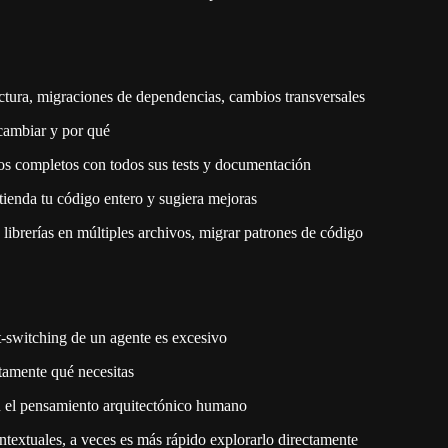
ectura, migraciones de dependencias, cambios transversales
 cambiar y por qué
s completos con todos sus tests y documentación
tienda tu código entero y sugiera mejoras
 librerías en múltiples archivos, migrar patrones de código
xt-switching de un agente es excesivo
tamente qué necesitas
n el pensamiento arquitectónico humano
textuales, a veces es más rápido explorarlo directamente