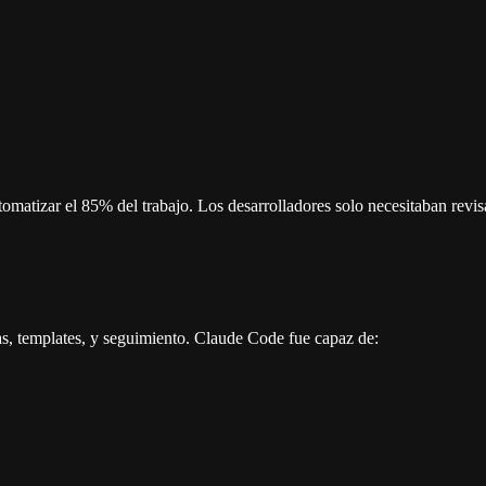
matizar el 85% del trabajo. Los desarrolladores solo necesitaban revi
as, templates, y seguimiento. Claude Code fue capaz de: