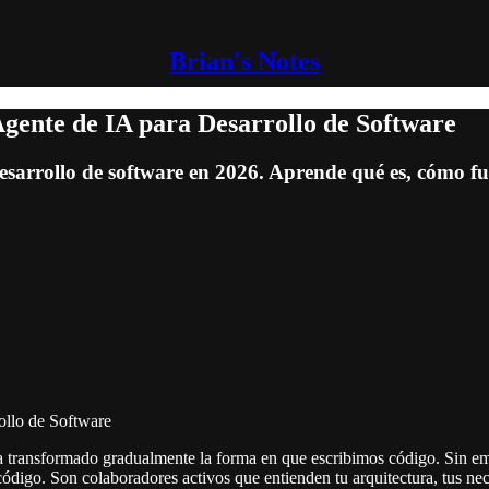
Brian's Notes
gente de IA para Desarrollo de Software
arrollo de software en 2026. Aprende qué es, cómo fun
ollo de Software
 ha transformado gradualmente la forma en que escribimos código. Sin e
igo. Son colaboradores activos que entienden tu arquitectura, tus nec