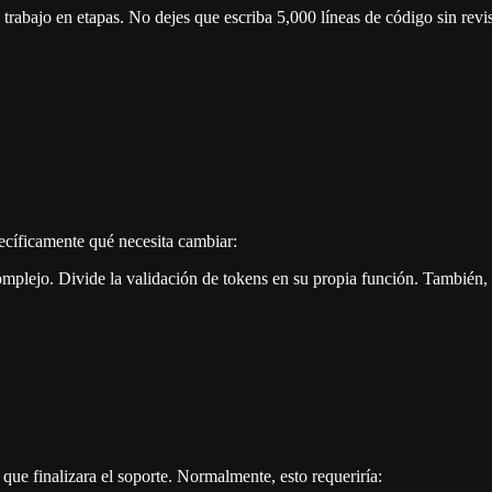
trabajo en etapas. No dejes que escriba 5,000 líneas de código sin revis
pecíficamente qué necesita cambiar:
mplejo. Divide la validación de tokens en su propia función. También
ue finalizara el soporte. Normalmente, esto requeriría: