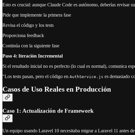
Esto es crucial: aunque Claude Code es autónomo, deberías revisar su 
Pide que implemente la primera fase
Revisa el código y los tests
Proporciona feedback
Continúa con la siguiente fase
Paso 4: Iteración Incremental
Si el resultado inicial no es perfecto (lo cual es normal), comunica es
"Los tests pasan, pero el código en
es demasiado co
AuthService.js
Casos de Uso Reales en Producción
Caso 1: Actualización de Framework
Un equipo usando Laravel 10 necesitaba migrar a Laravel 11 antes de q