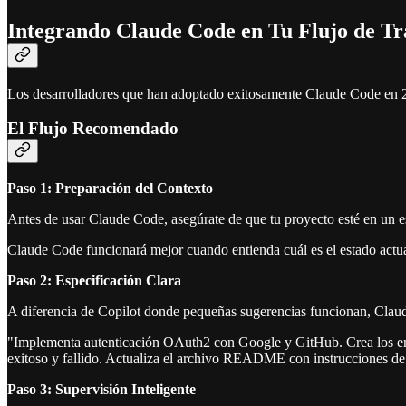
Integrando Claude Code en Tu Flujo de Tr
Los desarrolladores que han adoptado exitosamente Claude Code en 2
El Flujo Recomendado
Paso 1: Preparación del Contexto
Antes de usar Claude Code, asegúrate de que tu proyecto esté en un 
Claude Code funcionará mejor cuando entienda cuál es el estado actua
Paso 2: Especificación Clara
A diferencia de Copilot donde pequeñas sugerencias funcionan, Claude
"Implementa autenticación OAuth2 con Google y GitHub. Crea los e
exitoso y fallido. Actualiza el archivo README con instrucciones de
Paso 3: Supervisión Inteligente