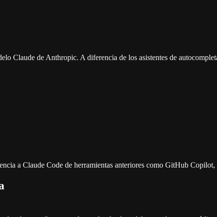
delo Claude de Anthropic. A diferencia de los asistentes de autocompl
ncia a Claude Code de herramientas anteriores como GitHub Copilot, q
a