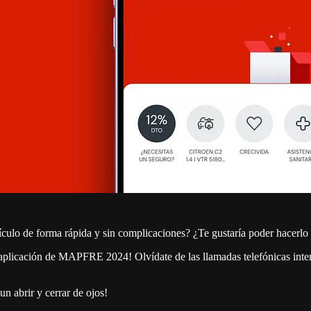
ículo de forma rápida y sin complicaciones? ¿Te gustaría poder hacerl
 aplicación de MAPFRE 2024! Olvídate de las llamadas telefónicas interm
n abrir y cerrar de ojos!