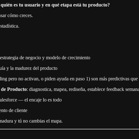
quién es tu usuario y en qué etapa está tu producto?
nsar cómo creces.
stadística.
strategia de negocio y modelo de crecimiento
uía y la madurez del producto
ng pero no activan, o piden ayuda en paso 1) son más predictivas que l
 de Producto
: diagnostica, mapea, rediseña, establece feedback semanal
alesforce — el encaje lo es todo
nto de cliente
madura y tú no cambias el mapa.