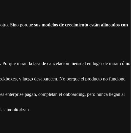
 otro. Sino porque
sus modelos de crecimiento están alineados con
n. Porque miran la tasa de cancelación mensual en lugar de mirar cómo
heckboxes, y luego desaparecen. No porque el producto no funcione.
tes enterprise pagan, completan el onboarding, pero nunca llegan al
las monitorizan.