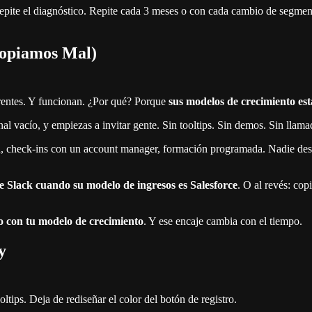
 repite el diagnóstico. Repite cada 3 meses o con cada cambio de segmen
Copiamos Mal)
rentes. Y funcionan. ¿Por qué? Porque
sus modelos de crecimiento es
nal vacío, y empiezas a invitar gente. Sin tooltips. Sin demos. Sin llam
da, check-ins con un account manager, formación programada. Nadie des
de Slack cuando su modelo de ingresos es Salesforce
. O al revés: co
o con tu modelo de crecimiento
. Y ese encaje cambia con el tiempo.
y
ltips. Deja de rediseñar el color del botón de registro.