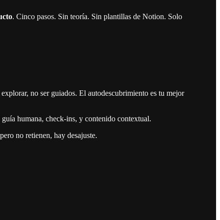
ucto
. Cinco pasos. Sin teoría. Sin plantillas de Notion. Solo
n explorar, no ser guiados. El autodescubrimiento es tu mejor
n guía humana, check-ins, y contenido contextual.
pero no retienen, hay desajuste.