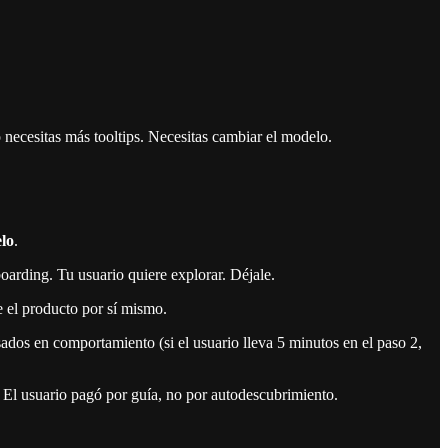
 necesitas más tooltips. Necesitas cambiar el modelo.
elo
.
oarding. Tu usuario quiere explorar. Déjale.
 el producto por sí mismo.
os en comportamiento (si el usuario lleva 5 minutos en el paso 2,
l usuario pagó por guía, no por autodescubrimiento.