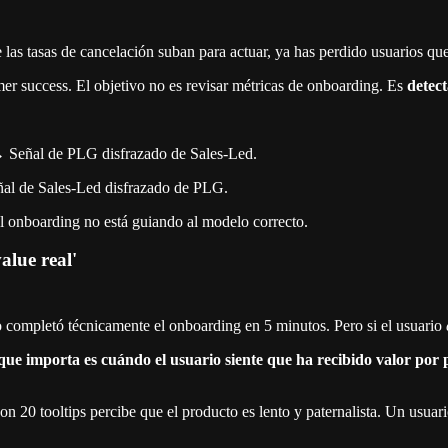
e las tasas de cancelación suban para actuar, ya has perdido usuarios qu
er success. El objetivo no es revisar métricas de onboarding. Es
detect
→ Señal de PLG disfrazado de Sales-Led.
ñal de Sales-Led disfrazado de PLG.
l onboarding no está guiando al modelo correcto.
alue real'
o completó técnicamente el onboarding en 5 minutos. Pero si el usuario
que importa es cuándo el usuario siente que ha recibido valor por
20 tooltips percibe que el producto es lento y paternalista. Un usuari