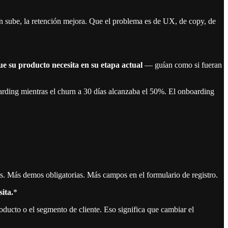
ión sube, la retención mejora. Que el problema es de UX, de copy, de
ue su producto necesita en su etapa actual
— guían como si fueran
rding mientras el churn a 30 días alcanzaba el 50%. El onboarding
s. Más demos obligatorias. Más campos en el formulario de registro.
ita.
*
ducto o el segmento de cliente. Eso significa que cambiar el