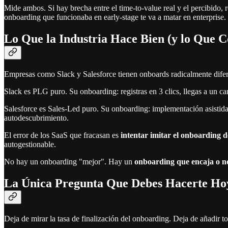
Mide ambos. Si hay brecha entre el time-to-value real y el percibido,
onboarding que funcionaba en early-stage te va a matar en enterprise.
Lo Que la Industria Hace Bien (y lo Que 
Empresas como Slack y Salesforce tienen onboards radicalmente dife
Slack es PLG puro. Su onboarding: registras en 3 clics, llegas a un ca
Salesforce es Sales-Led puro. Su onboarding: implementación asisti
autodescubrimiento.
El error de los SaaS que fracasan es
intentar imitar el onboarding 
autogestionable.
No hay un onboarding "mejor". Hay un
onboarding que encaja o n
La Única Pregunta Que Debes Hacerte Ho
Deja de mirar la tasa de finalización del onboarding. Deja de añadir too