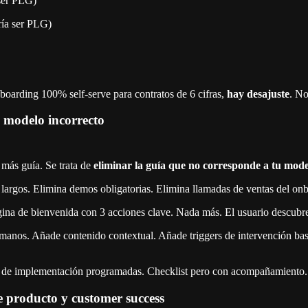
ser PLG)
ía ser PLG)
oarding 100% self-serve para contratos de 6 cifras,
hay desajuste
. No
l modelo incorrecto
 más guía. Se trata de
eliminar la guía que no corresponde a tu mod
largos. Elimina demos obligatorias. Elimina llamadas de ventas del onb
gina de bienvenida con 3 acciones clave. Nada más. El usuario descubre
nos. Añade contenido contextual. Añade triggers de intervención basad
e implementación programadas. Checklist pero con acompañamiento. E
e producto y customer success