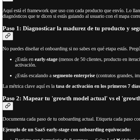
Aquí está el framework que uso con cada producto que envío. Lo lla
diagnósticos que te dicen si estás guiando al usuario con el mapa corr
Paso 1: Diagnosticar la madurez de tu producto y seg
No puedes diseñar el onboarding si no sabes en qué etapa estás. Pregú
¿Estás en
early-stage
(menos de 50 clientes, producto en itera
activación.
¿Estás escalando a
segmento enterprise
(contratos grandes, i
La métrica clave aquí es la
tasa de activación en los primeros 7 días
Paso 2: Mapear tu 'growth model actual' vs el 'growt
Documenta cada paso de tu onboarding actual. Etiqueta cada paso c
Ejemplo de un SaaS early-stage con onboarding equivocado: