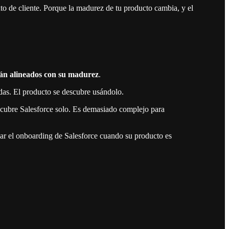
to de cliente. Porque la madurez de tu producto cambia, y el
tán alineados con su madurez
.
adas. El producto se descubre usándolo.
cubre Salesforce solo. Es demasiado complejo para
piar el onboarding de Salesforce cuando su producto es