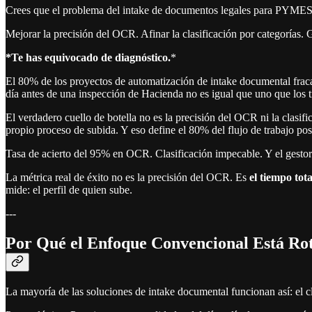
Crees que el problema del intake de documentos legales para PYMES 
Mejorar la precisión del OCR. Afinar la clasificación por categorías.
*Te has equivocado de diagnóstico.
*
El 80% de los proyectos de automatización de intake documental frac
día antes de una inspección de Hacienda no es igual que uno que los 
El verdadero cuello de botella no es la precisión del OCR ni la clasif
propio proceso de subida. Y eso define el 80% del flujo de trabajo post
Tasa de acierto del 95% en OCR. Clasificación impecable. Y el gestor 
La métrica real de éxito no es la precisión del OCR. Es
el tiempo tot
mide: el perfil de quien sube.
---
Por Qué el Enfoque Convencional Está Ro
La mayoría de las soluciones de intake documental funcionan así: el c