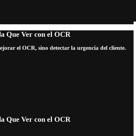
da Que Ver con el OCR
orar el OCR, sino detectar la urgencia del cliente.
da Que Ver con el OCR