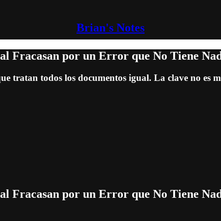
Brian's Notes
tal Fracasan por un Error que No Tiene Na
e tratan todos los documentos igual. La clave no es mej
tal Fracasan por un Error que No Tiene Na