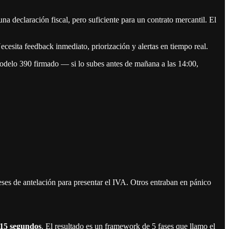
a declaración fiscal, pero suficiente para un contrato mercantil. El
cesita feedback inmediato, priorización y alertas en tiempo real.
modelo 390 firmado — si lo subes antes de mañana a las 14:00,
es de antelación para presentar el IVA. Otros entraban en pánico
 15 segundos
. El resultado es un framework de 5 fases que llamo el