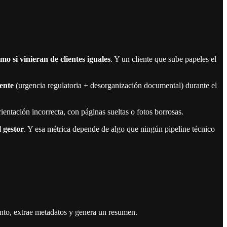
o si vinieran de clientes iguales
. Y un cliente que sube papeles el
iente
(urgencia regulatoria + desorganización documental) durante el
entación incorrecta, con páginas sueltas o fotos borrosas.
l gestor
. Y esa métrica depende de algo que ningún pipeline técnico
ento, extrae metadatos y genera un resumen.