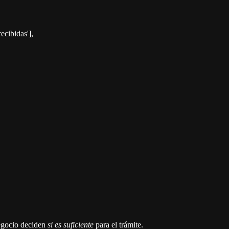
ecibidas'],
egocio deciden
si es suficiente
para el trámite.