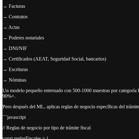
→ Facturas
→ Contratos
→ Actas
→ Poderes notariales
→ DNI/NIF
→ Certificados (AEAT, Seguridad Social, bancarios)
→ Escrituras
→ Nóminas
Un modelo pequeño entrenado con 500-1000 muestras por categoría bast
90%+.
Pero después del ML, aplicas reglas de negocio específicas del trámite
```javascript
// Reglas de negocio por tipo de trámite fiscal
const reglasFiscales = {