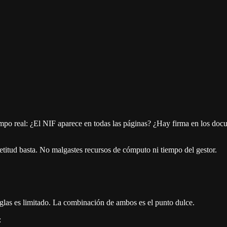
tiempo real: ¿El NIF aparece en todas las páginas? ¿Hay firma en los do
titud basta. No malgastes recursos de cómputo ni tiempo del gestor.
eglas es limitado. La combinación de ambos es el punto dulce.
: