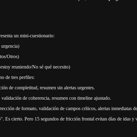
presenta un mini-cuestionario:
 urgencia)
atos/Otros)
 estoy reuniendo/No sé qué necesito)
o de tres perfiles:
ión de completitud, resumen sin alertas urgentes.
 validación de coherencia, resumen con timeline ajustado.
cción de formato, validación de campos críticos, alertas inmediatas de
". Es cierto. Pero 15 segundos de fricción frontal evitan días de idas y v