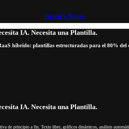
Brian's Notes
esita IA. Necesita una Plantilla.
aS híbrido: plantillas estructuradas para el 80% del c
esita IA. Necesita una Plantilla.
iva de principio a fin. Texto libre, gráficos dinámicos, análisis autom