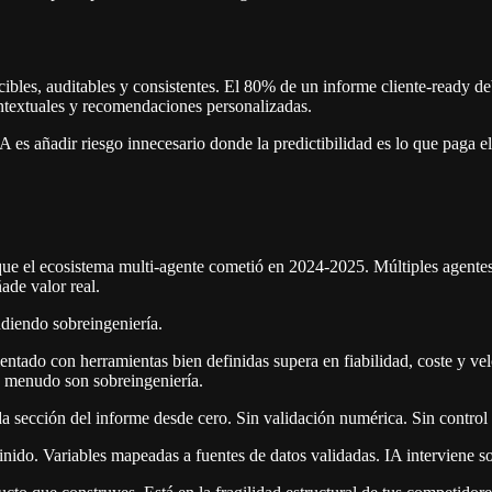
bles, auditables y consistentes. El 80% de un informe cliente-ready debe
ontextuales y recomendaciones personalizadas.
 es añadir riesgo innecesario donde la predictibilidad es lo que paga el 
 que el ecosistema multi-agente cometió en 2024-2025. Múltiples agentes
ade valor real.
diendo sobreingeniería.
tado con herramientas bien definidas supera en fiabilidad, coste y vel
 a menudo son sobreingeniería.
sección del informe desde cero. Sin validación numérica. Sin control 
ido. Variables mapeadas a fuentes de datos validadas. IA interviene solo