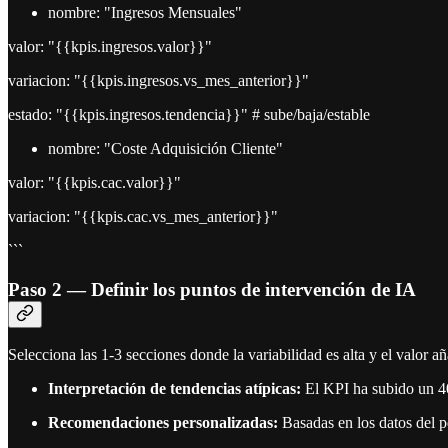
nombre: "Ingresos Mensuales"
valor: "{{kpis.ingresos.valor}}"
variacion: "{{kpis.ingresos.vs_mes_anterior}}"
estado: "{{kpis.ingresos.tendencia}}" # sube/baja/estable
nombre: "Coste Adquisición Cliente"
valor: "{{kpis.cac.valor}}"
variacion: "{{kpis.cac.vs_mes_anterior}}"
```
Paso 2 — Definir los puntos de intervención de IA
Selecciona las 1-3 secciones donde la variabilidad es alta y el valor añ
Interpretación de tendencias atípicas:
El KPI ha subido un 40
Recomendaciones personalizadas:
Basadas en los datos del pe