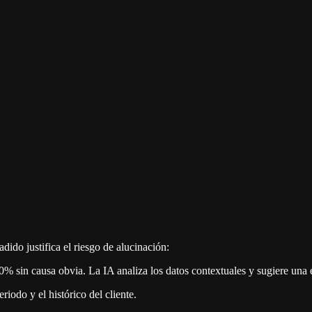
adido justifica el riesgo de alucinación:
% sin causa obvia. La IA analiza los datos contextuales y sugiere una 
riodo y el histórico del cliente.