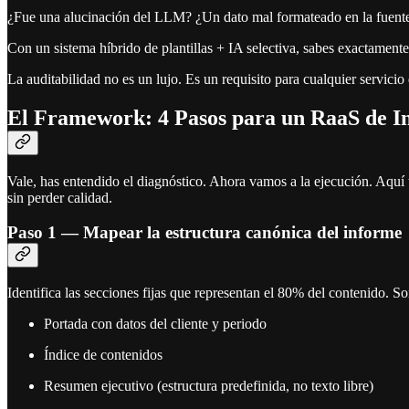
¿Fue una alucinación del LLM? ¿Un dato mal formateado en la fuente? 
Con un sistema híbrido de plantillas + IA selectiva, sabes exactamente
La auditabilidad no es un lujo. Es un requisito para cualquier servicio 
El Framework: 4 Pasos para un RaaS de I
Vale, has entendido el diagnóstico. Ahora vamos a la ejecución. Aquí
sin perder calidad.
Paso 1 — Mapear la estructura canónica del informe
Identifica las secciones fijas que representan el 80% del contenido. Son
Portada con datos del cliente y periodo
Índice de contenidos
Resumen ejecutivo (estructura predefinida, no texto libre)