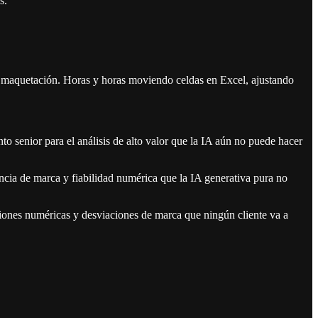
s.
o y maquetación. Horas y horas moviendo celdas en Excel, ajustando
o senior para el análisis de alto valor que la IA aún no puede hacer
encia de marca y fiabilidad numérica que la IA generativa pura no
aciones numéricas y desviaciones de marca que ningún cliente va a