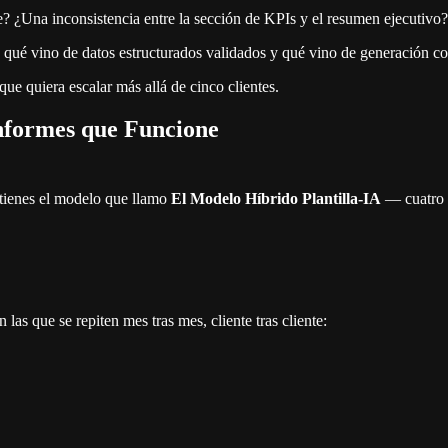
¿Una inconsistencia entre la sección de KPIs y el resumen ejecutivo? 
 qué vino de datos estructurados validados y qué vino de generación con
que quiera escalar más allá de cinco clientes.
nformes que Funcione
 tienes el modelo que llamo
El Modelo Híbrido Plantilla-IA
— cuatro p
 las que se repiten mes tras mes, cliente tras cliente: