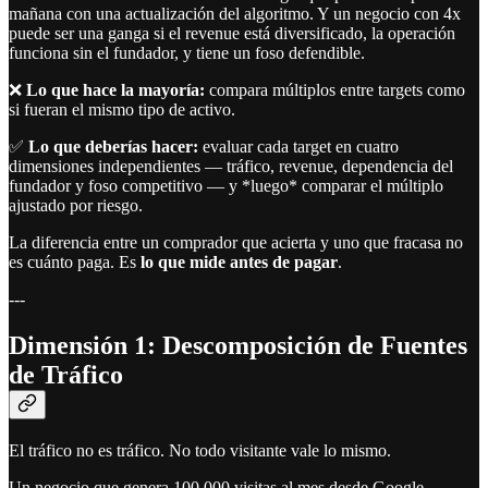
mañana con una actualización del algoritmo. Y un negocio con 4x
puede ser una ganga si el revenue está diversificado, la operación
funciona sin el fundador, y tiene un foso defendible.
❌
Lo que hace la mayoría:
compara múltiplos entre targets como
si fueran el mismo tipo de activo.
✅
Lo que deberías hacer:
evaluar cada target en cuatro
dimensiones independientes — tráfico, revenue, dependencia del
fundador y foso competitivo — y *luego* comparar el múltiplo
ajustado por riesgo.
La diferencia entre un comprador que acierta y uno que fracasa no
es cuánto paga. Es
lo que mide antes de pagar
.
---
Dimensión 1: Descomposición de Fuentes
de Tráfico
El tráfico no es tráfico. No todo visitante vale lo mismo.
Un negocio que genera 100.000 visitas al mes desde Google