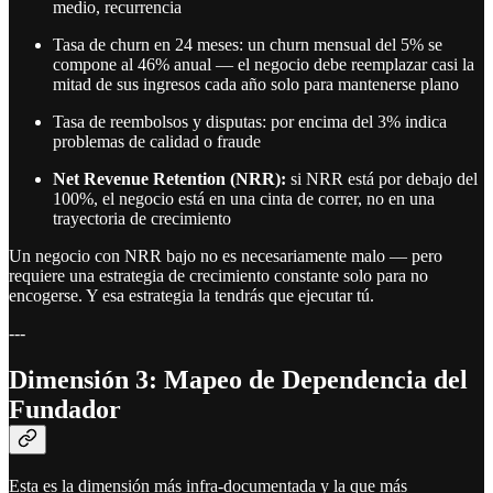
medio, recurrencia
Tasa de churn en 24 meses: un churn mensual del 5% se
compone al 46% anual — el negocio debe reemplazar casi la
mitad de sus ingresos cada año solo para mantenerse plano
Tasa de reembolsos y disputas: por encima del 3% indica
problemas de calidad o fraude
Net Revenue Retention (NRR):
si NRR está por debajo del
100%, el negocio está en una cinta de correr, no en una
trayectoria de crecimiento
Un negocio con NRR bajo no es necesariamente malo — pero
requiere una estrategia de crecimiento constante solo para no
encogerse. Y esa estrategia la tendrás que ejecutar tú.
---
Dimensión 3: Mapeo de Dependencia del
Fundador
Esta es la dimensión más infra-documentada y la que más