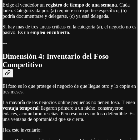
Exige al vendedor un
registro de tiempo de una semana
. Cada
tarea. Categorizada por: (a) requiere su expertise específico, (b)
podría documentarse y delegarse, (c) ya está delegada.
Si hay más de tres tareas críticas en la categoría (a), el negocio no es
pasivo. Es un
empleo encubierto
.
---
Dimensión 4: Inventario del Foso
Competitivo
El foso es lo que protege el negocio de que llegue otro y lo copie en
tres meses.
La mayoría de los negocios online pequeños no tienen foso. Tienen
ventaja temporal
: llegaron primero a un nicho, construyeron
enlaces, acumularon reseñas. Pero eso no es un foso defendible. Es
una ventana de oportunidad que se cierra.
Haz este inventario: