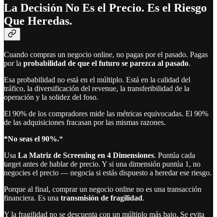
La Decisión No Es el Precio. Es el Riesgo
Que Heredas.
Cuando compras un negocio online, no pagas por el pasado. Pagas
por la
probabilidad de que el futuro se parezca al pasado
.
Esa probabilidad no está en el múltiplo. Está en la calidad del
tráfico, la diversificación del revenue, la transferibilidad de la
operación y la solidez del foso.
El 90% de los compradores mide las métricas equivocadas. El 90%
de las adquisiciones fracasan por las mismas razones.
*No seas el 90%.
*
Usa
La Matriz de Screening en 4 Dimensiones
. Puntúa cada
target antes de hablar de precio. Y si una dimensión puntúa 1, no
negocies el precio — negocia si estás dispuesto a heredar ese riesgo.
Porque al final, comprar un negocio online no es una transacción
financiera. Es una
transmisión de fragilidad
.
Y la fragilidad no se descuenta con un múltiplo más bajo. Se evita