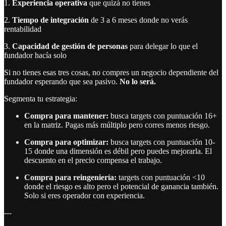
1.
Experiencia operativa
que quizá no tienes
2.
Tiempo de integración
de 3 a 6 meses donde no verás
rentabilidad
3.
Capacidad de gestión de personas
para delegar lo que el
fundador hacía solo
Si no tienes esas tres cosas, no compres un negocio dependiente del
fundador esperando que sea pasivo.
No lo será.
Segmenta tu estrategia:
Compra para mantener:
busca targets con puntuación 16+
en la matriz. Pagas más múltiplo pero corres menos riesgo.
Compra para optimizar:
busca targets con puntuación 10-
15 donde una dimensión es débil pero puedes mejorarla. El
descuento en el precio compensa el trabajo.
Compra para reingeniería:
targets con puntuación <10
donde el riesgo es alto pero el potencial de ganancia también.
Solo si eres operador con experiencia.
---