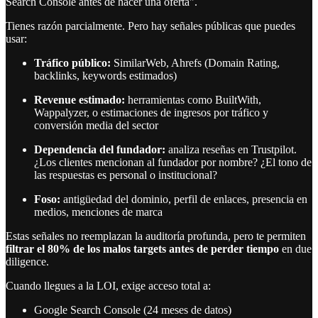
Search Console antes de hacer una oferta".
Tienes razón parcialmente. Pero hay señales públicas que puedes
usar:
Tráfico público:
SimilarWeb, Ahrefs (Domain Rating,
backlinks, keywords estimados)
Revenue estimado:
herramientas como BuiltWith,
Wappalyzer, o estimaciones de ingresos por tráfico y
conversión media del sector
Dependencia del fundador:
analiza reseñas en Trustpilot.
¿Los clientes mencionan al fundador por nombre? ¿El tono de
las respuestas es personal o institucional?
Foso:
antigüedad del dominio, perfil de enlaces, presencia en
medios, menciones de marca
Estas señales no reemplazan la auditoría profunda, pero te permiten
filtrar el 80% de los malos targets antes de perder tiempo
en due
diligence.
Cuando llegues a la LOI, exige acceso total a:
Google Search Console (24 meses de datos)