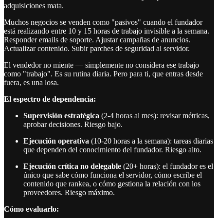
adquisiciones mata.
Muchos negocios se venden como "pasivos" cuando el fundador
está realizando entre 10 y 15 horas de trabajo invisible a la semana.
Responder emails de soporte. Ajustar campañas de anuncios.
Actualizar contenido. Subir parches de seguridad al servidor.
El vendedor no miente — simplemente no considera ese trabajo
como "trabajo". Es su rutina diaria. Pero para ti, que entras desde
fuera, es una losa.
El espectro de dependencia:
Supervisión estratégica
(2-4 horas al mes): revisar métricas,
aprobar decisiones. Riesgo bajo.
Ejecución operativa
(10-20 horas a la semana): tareas diarias
que dependen del conocimiento del fundador. Riesgo alto.
Ejecución crítica no delegable
(20+ horas): el fundador es el
único que sabe cómo funciona el servidor, cómo escribe el
contenido que rankea, o cómo gestiona la relación con los
proveedores. Riesgo máximo.
Cómo evaluarlo: