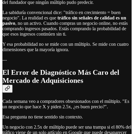
del fundador que ningún múltiplo pudo predecir.
La sabiduría convencional dice: "tráfico en crecimiento = buen
negocio". La realidad es que
tráfico sin señales de calidad es un
pasivo
, no un activo. Cuando compras un negocio online, no estás
comprando ingresos pasados. Estás comprando la probabilidad de
que esos ingresos continúen sin ti.
Y esa probabilidad no se mide con un múltiplo. Se mide con cuatro
dimensiones que la mayoría ignora.
---
El Error de Diagnóstico Más Caro del
Mercado de Adquisiciones
Cada semana veo a compradores obsesionados con el múltiplo. "Es
un negocio que hace X y piden 2.5x, ¿es buen precio?".
Esa pregunta no tiene sentido sin contexto.
Un negocio con 2.5x de múltiplo puede ser una trampa si el 80% del
tráfico viene de un solo artículo en Google que puede desaparecer