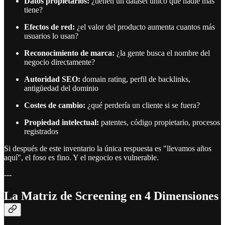
Datos propietarios:
¿tienen un dataset único que nadie más
tiene?
Efectos de red:
¿el valor del producto aumenta cuantos más
usuarios lo usan?
Reconocimiento de marca:
¿la gente busca el nombre del
negocio directamente?
Autoridad SEO:
domain rating, perfil de backlinks,
antigüedad del dominio
Costes de cambio:
¿qué perdería un cliente si se fuera?
Propiedad intelectual:
patentes, código propietario, procesos
registrados
Si después de este inventario la única respuesta es "llevamos años
aquí", el foso es fino. Y el negocio es vulnerable.
---
La Matriz de Screening en 4 Dimensiones