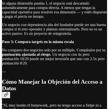
Si alguna dimensión puntúa 1, el negocio está descartado
automáticamente para compra directa. A menos que tengas la
capacidad operativa para resolver esa dimensión — y estés dispuesto
a pagar el precio en tiempo.
Un negocio con dependencia alta del fundador puede ser una buena
compra si tú eres operador y planeas sistematizarlo. Pero no es un
activo pasivo. Es un proyecto de reingeniería.
Paso 3: Compara targets en la misma escala
No compares dos negocios solo por su múltiplo. Compáralos por su
puntuación ajustada al riesgo
. Un negocio con 4x pero
puntuación 18/20 puede ser mejor inversión que uno con 2.5x pero
puntuación 8/20.
---
Cómo Manejar la Objeción del Acceso a
Datos
"Sí, muy bonito el framework, pero no tengo acceso a Stripe ni a