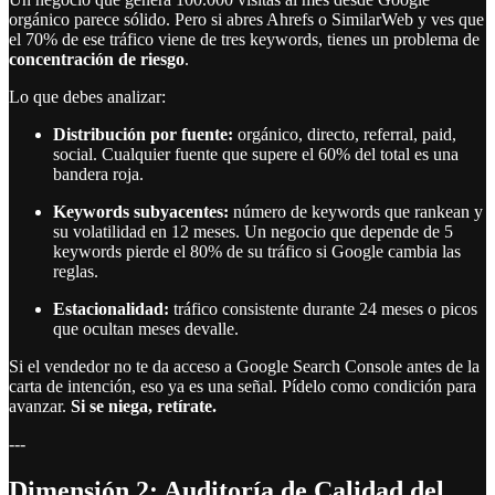
orgánico parece sólido. Pero si abres Ahrefs o SimilarWeb y ves que
el 70% de ese tráfico viene de tres keywords, tienes un problema de
concentración de riesgo
.
Lo que debes analizar:
Distribución por fuente:
orgánico, directo, referral, paid,
social. Cualquier fuente que supere el 60% del total es una
bandera roja.
Keywords subyacentes:
número de keywords que rankean y
su volatilidad en 12 meses. Un negocio que depende de 5
keywords pierde el 80% de su tráfico si Google cambia las
reglas.
Estacionalidad:
tráfico consistente durante 24 meses o picos
que ocultan meses devalle.
Si el vendedor no te da acceso a Google Search Console antes de la
carta de intención, eso ya es una señal. Pídelo como condición para
avanzar.
Si se niega, retírate.
---
Dimensión 2: Auditoría de Calidad del