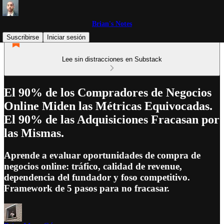
Brian's Notes
Suscribirse
Iniciar sesión
Lee sin distracciones en Substack
El 90% de los Compradores de Negocios
Online Miden las Métricas Equivocadas.
El 90% de las Adquisiciones Fracasan por
las Mismas.
Aprende a evaluar oportunidades de compra de
negocios online: tráfico, calidad de revenue,
dependencia del fundador y foso competitivo.
Framework de 5 pasos para no fracasar.