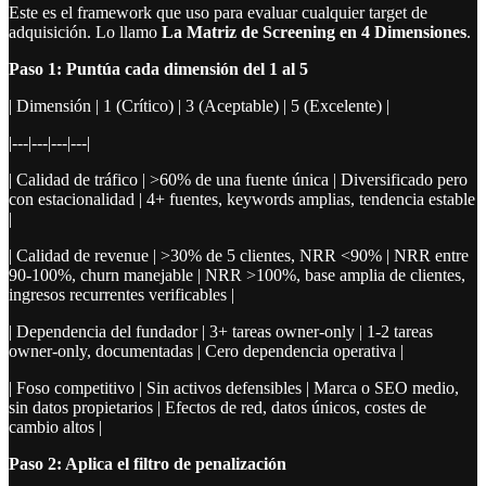
Este es el framework que uso para evaluar cualquier target de
adquisición. Lo llamo
La Matriz de Screening en 4 Dimensiones
.
Paso 1: Puntúa cada dimensión del 1 al 5
| Dimensión | 1 (Crítico) | 3 (Aceptable) | 5 (Excelente) |
|---|---|---|---|
| Calidad de tráfico | >60% de una fuente única | Diversificado pero
con estacionalidad | 4+ fuentes, keywords amplias, tendencia estable
|
| Calidad de revenue | >30% de 5 clientes, NRR <90% | NRR entre
90-100%, churn manejable | NRR >100%, base amplia de clientes,
ingresos recurrentes verificables |
| Dependencia del fundador | 3+ tareas owner-only | 1-2 tareas
owner-only, documentadas | Cero dependencia operativa |
| Foso competitivo | Sin activos defensibles | Marca o SEO medio,
sin datos propietarios | Efectos de red, datos únicos, costes de
cambio altos |
Paso 2: Aplica el filtro de penalización