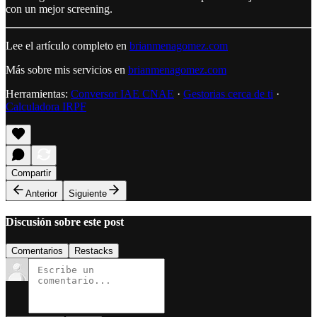
con un mejor screening.
Lee el artículo completo en
brianmenagomez.com
Más sobre mis servicios en
brianmenagomez.com
Herramientas:
Conversor IAE CNAE
·
Gestorias cerca de ti
·
Calculadora IRPF
Compartir
Anterior
Siguiente
Discusión sobre este post
Comentarios
Restacks