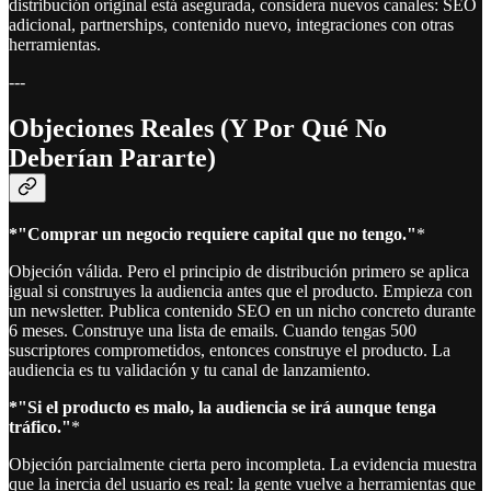
distribución original está asegurada, considera nuevos canales: SEO
adicional, partnerships, contenido nuevo, integraciones con otras
herramientas.
---
Objeciones Reales (Y Por Qué No
Deberían Pararte)
*"Comprar un negocio requiere capital que no tengo."
*
Objeción válida. Pero el principio de distribución primero se aplica
igual si construyes la audiencia antes que el producto. Empieza con
un newsletter. Publica contenido SEO en un nicho concreto durante
6 meses. Construye una lista de emails. Cuando tengas 500
suscriptores comprometidos, entonces construye el producto. La
audiencia es tu validación y tu canal de lanzamiento.
*"Si el producto es malo, la audiencia se irá aunque tenga
tráfico."
*
Objeción parcialmente cierta pero incompleta. La evidencia muestra
que la inercia del usuario es real: la gente vuelve a herramientas que