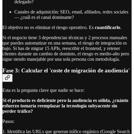
delegado?
Canales de adquisición: SEO, email, afiliados, redes sociales
— ¿cuál es el canal dominante?
El objetivo no es eliminar el riesgo operativo. Es
cuantificarlo
.
Si el negocio tiene 3 dependencias técnicas y 2 procesos manuales
que puedes automatizar en una semana, el riesgo de integración es
bajo. Si has de migrar 15 APIs, reescribir el frontend, y retener
clientes durante un cambio de dominio, el riesgo es medio-alto pero
sigue siendo manejable por una sola persona con metodología.
Fase 3: Calcular el 'coste de migración de audiencia'
Esta es la pregunta clave que nadie se hace:
Si el producto es deficiente pero la audiencia es sólida, ¿cuánto
esfuerzo tomaría reemplazar la tecnología subyacente sin
perder tráfico?
Pasos:
1. Identifica las URLs que generan tráfico orgánico (Google Search