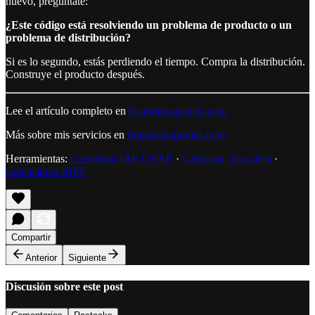
nuevo, pregúntate:
¿Este código está resolviendo un problema de producto o un
problema de distribución?
Si es lo segundo, estás perdiendo el tiempo. Compra la distribución.
Construye el producto después.
Lee el artículo completo en
brianmenagomez.com
Más sobre mis servicios en
brianmenagomez.com
Herramientas:
Conversor IAE CNAE
·
Gestorias cerca de ti
·
Calculadora IRPF
Compartir
Anterior
Siguiente
Discusión sobre este post