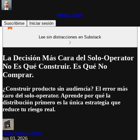
Brian's Notes
Suscribirse
Iniciar sesión
Lee sin distracciones en Substack
La Decisión Más Cara del Solo-Operator
No Es Qué Construir. Es Qué No
Comprar.
¿Construir producto sin audiencia? El error más
caro del solo-operator. Aprende por qué la
distribución primero es la única estrategia que
reduce tu riesgo real.
Brian Mena Gómez
jun 03, 2026