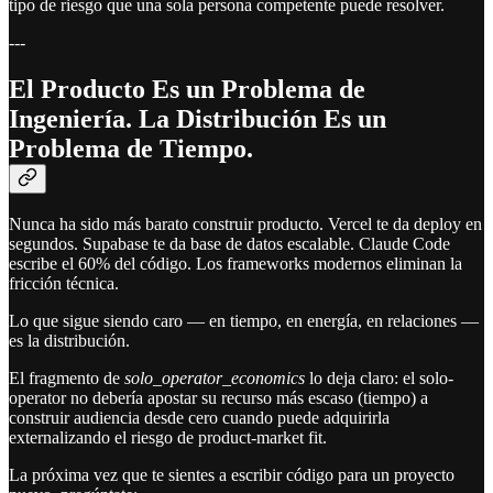
tipo de riesgo que una sola persona competente puede resolver.
---
El Producto Es un Problema de
Ingeniería. La Distribución Es un
Problema de Tiempo.
Nunca ha sido más barato construir producto. Vercel te da deploy en
segundos. Supabase te da base de datos escalable. Claude Code
escribe el 60% del código. Los frameworks modernos eliminan la
fricción técnica.
Lo que sigue siendo caro — en tiempo, en energía, en relaciones —
es la distribución.
El fragmento de
solo_operator_economics
lo deja claro: el solo-
operator no debería apostar su recurso más escaso (tiempo) a
construir audiencia desde cero cuando puede adquirirla
externalizando el riesgo de product-market fit.
La próxima vez que te sientes a escribir código para un proyecto