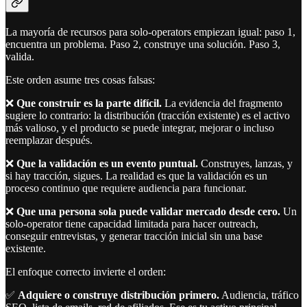
La mayoría de recursos para solo-operators empiezan igual: paso 1,
encuentra un problema. Paso 2, construye una solución. Paso 3,
valida.
Este orden asume tres cosas falsas:
❌
Que construir es la parte difícil.
La evidencia del fragmento
sugiere lo contrario: la distribución (tracción existente) es el activo
más valioso, y el producto se puede integrar, mejorar o incluso
reemplazar después.
❌
Que la validación es un evento puntual.
Construyes, lanzas, y
si hay tracción, sigues. La realidad es que la validación es un
proceso continuo que requiere audiencia para funcionar.
❌
Que una persona sola puede validar mercado desde cero.
Un
solo-operator tiene capacidad limitada para hacer outreach,
conseguir entrevistas, y generar tracción inicial sin una base
existente.
El enfoque correcto invierte el orden:
✅
Adquiere o construye distribución primero.
Audiencia, tráfico