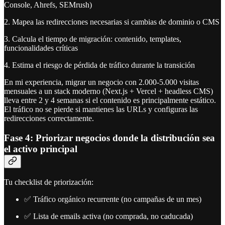
Console, Ahrefs, SEMrush)
2. Mapea las redirecciones necesarias si cambias de dominio o CMS
3. Calcula el tiempo de migración: contenido, templates,
funcionalidades críticas
4. Estima el riesgo de pérdida de tráfico durante la transición
En mi experiencia, migrar un negocio con 2.000-5.000 visitas
mensuales a un stack moderno (Next.js + Vercel + headless CMS)
lleva entre 2 y 4 semanas si el contenido es principalmente estático.
El tráfico no se pierde si mantienes las URLs y configuras las
redirecciones correctamente.
Fase 4: Priorizar negocios donde la distribución sea
el activo principal
Tu checklist de priorización:
✅ Tráfico orgánico recurrente (no campañas de un mes)
✅ Lista de emails activa (no comprada, no caducada)