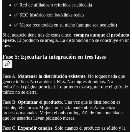
✅ Red de afiliados o referidos establecida
✅ SEO histórico con backlinks reales
✅ Marca reconocida en su nicho (aunque sea pequeño)
Si el negocio tiene tres de estos cinco,
compra aunque el producto
apeste
. El producto se arregla. La distribución no se construye en un
mes.
Fase 5: Ejecutar la integración en tres fases
Fase A:
Mantener la distribución existente.
No toques nada que
genere tráfico. No cambies URLs. No migres dominios. No
rediseñes la página principal. Lo primero es asegurar que el grifo de
tráfico no se cierra.
Fase B:
Optimizar el producto.
Una vez que la distribución es
estable, refactoriza. Migra a un stack mantenible. Automatiza
procesos manuales. Mejora el onboarding. Añade funcionalidades
que los usuarios llevan pidiendo meses.
Fase C:
Expandir canales.
Solo cuando el producto es sólido y la