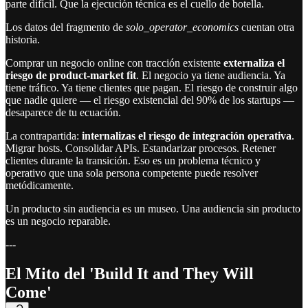
parte difícil. Que la ejecución técnica es el cuello de botella.
Los datos del fragmento de
solo_operator_economics
cuentan otra
historia.
Comprar un negocio online con tracción existente
externaliza el
riesgo de product-market fit
. El negocio ya tiene audiencia. Ya
tiene tráfico. Ya tiene clientes que pagan. El riesgo de construir algo
que nadie quiere — el riesgo existencial del 90% de los startups —
desaparece de tu ecuación.
La contrapartida:
internalizas el riesgo de integración operativa
.
Migrar hosts. Consolidar APIs. Estandarizar procesos. Retener
clientes durante la transición. Eso es un problema técnico y
operativo que una sola persona competente puede resolver
metódicamente.
Un producto sin audiencia es un museo. Una audiencia sin producto
es un negocio reparable.
---
El Mito del 'Build It and They Will
Come'