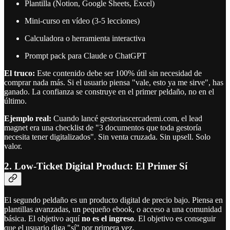
Plantilla (Notion, Google Sheets, Excel)
Mini-curso en vídeo (3-5 lecciones)
Calculadora o herramienta interactiva
Prompt pack para Claude o ChatGPT
El truco:
Este contenido debe ser 100% útil sin necesidad de
comprar nada más. Si el usuario piensa "vale, esto ya me sirve", has
ganado. La confianza se construye en el primer peldaño, no en el
último.
Ejemplo real:
Cuando lancé gestoriascercademi.com, el lead
magnet era una checklist de "3 documentos que toda gestoría
necesita tener digitalizados". Sin venta cruzada. Sin upsell. Solo
valor.
2. Low-Ticket Digital Product: El Primer Sí
El segundo peldaño es un producto digital de precio bajo. Piensa en
plantillas avanzadas, un pequeño ebook, o acceso a una comunidad
básica. El objetivo aquí
no es el ingreso
. El objetivo es conseguir
que el usuario diga "sí" por primera vez.