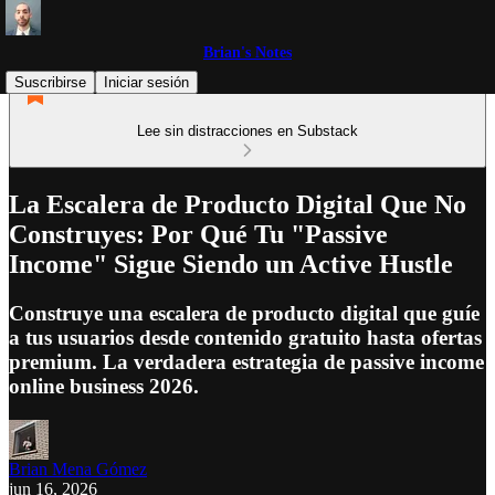
Brian's Notes
Suscribirse
Iniciar sesión
Lee sin distracciones en Substack
La Escalera de Producto Digital Que No
Construyes: Por Qué Tu "Passive
Income" Sigue Siendo un Active Hustle
Construye una escalera de producto digital que guíe
a tus usuarios desde contenido gratuito hasta ofertas
premium. La verdadera estrategia de passive income
online business 2026.
Brian Mena Gómez
jun 16, 2026