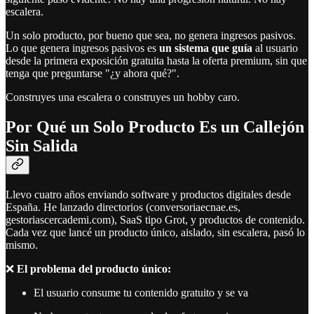
escalera.
Un solo producto, por bueno que sea, no genera ingresos pasivos.
Lo que genera ingresos pasivos es
un sistema que guía
al usuario
desde la primera exposición gratuita hasta la oferta premium, sin que
tenga que preguntarse "¿y ahora qué?".
Construyes una escalera o construyes un hobby caro.
Por Qué un Solo Producto Es un Callejón
Sin Salida
Llevo cuatro años enviando software y productos digitales desde
España. He lanzado directorios (conversoriaecnae.es,
gestoriascercademi.com), SaaS tipo Grot, y productos de contenido.
Cada vez que lancé un producto único, aislado, sin escalera, pasó lo
mismo.
❌
El problema del producto único:
El usuario consume tu contenido gratuito y se va