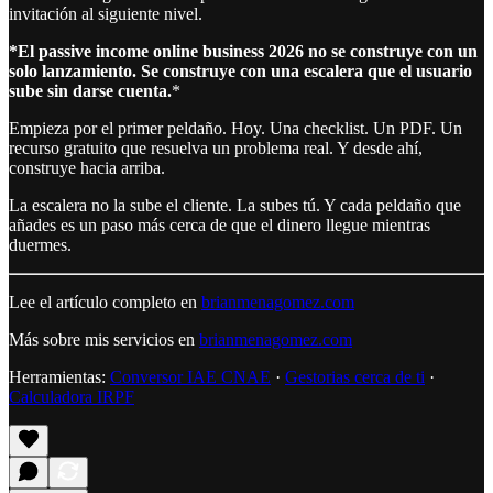
invitación al siguiente nivel.
*El passive income online business 2026 no se construye con un
solo lanzamiento. Se construye con una escalera que el usuario
sube sin darse cuenta.
*
Empieza por el primer peldaño. Hoy. Una checklist. Un PDF. Un
recurso gratuito que resuelva un problema real. Y desde ahí,
construye hacia arriba.
La escalera no la sube el cliente. La subes tú. Y cada peldaño que
añades es un paso más cerca de que el dinero llegue mientras
duermes.
Lee el artículo completo en
brianmenagomez.com
Más sobre mis servicios en
brianmenagomez.com
Herramientas:
Conversor IAE CNAE
·
Gestorias cerca de ti
·
Calculadora IRPF