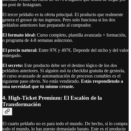
un post de Instagram.
El tercer peldaño es tu oferta principal. El producto que realmente
genera el grosor de tus ingresos. Pero solo funciona si los dos
peldaños anteriores han preparado al comprador.
El formato ideal:
Curso completo, plantilla avanzada + formación,
o programa de 4-8 semanas asíncrono.
El precio natural:
Entre 97€ y 497€. Depende del nicho y del valor
entregado.
El secreto:
Este producto debe ser el destino lógico de los dos
peldaños anteriores. Si alguien usó tu checklist gratuita de gestoría,
el curso avanzado de automatización de procesos contables es el
siguiente paso obvio. No estás vendiendo.
Estás respondiendo a
una necesidad que tú mismo creaste.
4. High-Ticket Premium: El Escalón de la
Transformación
El cuarto peldaño no es para todo el mundo. De hecho, si lo compra
todo el mundo, lo has puesto demasiado barato. Este es el producto