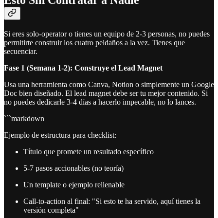
Esto Sin Contratar a Nadie
Si eres solo-operator o tienes un equipo de 2-3 personas, no puedes
permitirte construir los cuatro peldaños a la vez. Tienes que
secuenciar.
Fase 1 (Semana 1-2): Construye el Lead Magnet
Usa una herramienta como Canva, Notion o simplemente un Google
Doc bien diseñado. El lead magnet debe ser tu mejor contenido. Si
no puedes dedicarle 3-4 días a hacerlo impecable, no lo lances.
```markdown
Ejemplo de estructura para checklist:
Título que promete un resultado específico
5-7 pasos accionables (no teoría)
Un template o ejemplo rellenable
Call-to-action al final: "Si esto te ha servido, aquí tienes la
versión completa"