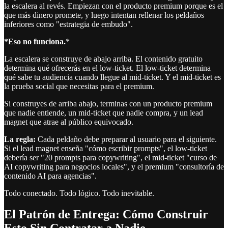
la escalera al revés. Empiezan con el producto premium porque es el
que más dinero promete, y luego intentan rellenar los peldaños
inferiores como "estrategia de embudo".
*Eso no funciona.
*
La escalera se construye de abajo arriba. El contenido gratuito
determina qué ofrecerás en el low-ticket. El low-ticket determina
qué sabe tu audiencia cuando llegue al mid-ticket. Y el mid-ticket es
la prueba social que necesitas para el premium.
Si construyes de arriba abajo, terminas con un producto premium
que nadie entiende, un mid-ticket que nadie compra, y un lead
magnet que atrae al público equivocado.
La regla:
Cada peldaño debe preparar al usuario para el siguiente.
Si el lead magnet enseña "cómo escribir prompts", el low-ticket
debería ser "20 prompts para copywriting", el mid-ticket "curso de
AI copywriting para negocios locales", y el premium "consultoría de
contenido AI para agencias".
Todo conectado. Todo lógico. Todo inevitable.
El Patrón de Entrega: Cómo Construir