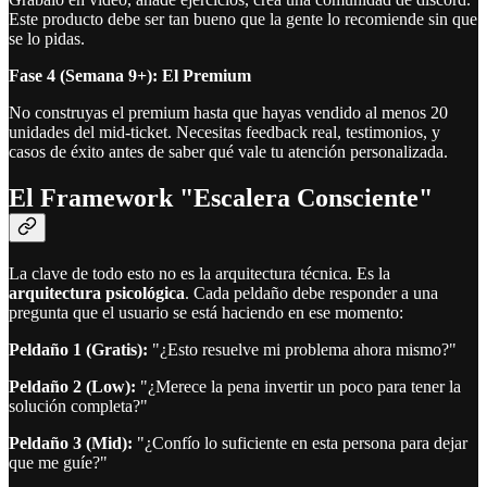
Este producto debe ser tan bueno que la gente lo recomiende sin que
se lo pidas.
Fase 4 (Semana 9+): El Premium
No construyas el premium hasta que hayas vendido al menos 20
unidades del mid-ticket. Necesitas feedback real, testimonios, y
casos de éxito antes de saber qué vale tu atención personalizada.
El Framework "Escalera Consciente"
La clave de todo esto no es la arquitectura técnica. Es la
arquitectura psicológica
. Cada peldaño debe responder a una
pregunta que el usuario se está haciendo en ese momento:
Peldaño 1 (Gratis):
"¿Esto resuelve mi problema ahora mismo?"
Peldaño 2 (Low):
"¿Merece la pena invertir un poco para tener la
solución completa?"
Peldaño 3 (Mid):
"¿Confío lo suficiente en esta persona para dejar
que me guíe?"