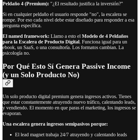
Peldaño 4 (Premium):
"¿El resultado justifica la inversión?"
Si en cualquier peldaño el usuario responde "no", la escalera se
rompe. Por eso cada nivel debe estar diseñado para responder a esa
pregunta específica.
El named framework:
Llamo a esto el
Modelo de 4 Peldaños
para la Escalera de Producto Digital
. Funciona igual para un
ebook, un SaaS, o una consultoría. Los formatos cambian. La
psicología no.
Por Qué Esto Sí Genera Passive Income
(y un Solo Producto No)
Un solo producto digital premium genera ingresos activos. Tienes
que estar constantemente atrayendo nuevo tráfico, calentando leads,
y vendiendo. El momento en que paras el marketing, los ingresos se
evaporan.
Una escalera genera ingresos semipasivos porque:
El lead magnet trabaja 24/7 atrayendo y calentando leads