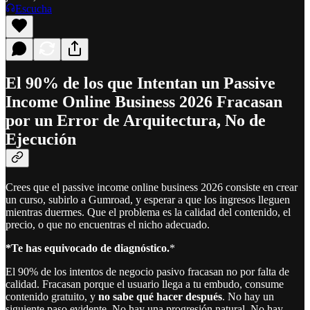
Escucha
El 90% de los que Intentan un Passive
Income Online Business 2026 Fracasan
por un Error de Arquitectura, No de
Ejecución
Crees que el passive income online business 2026 consiste en crear
un curso, subirlo a Gumroad, y esperar a que los ingresos lleguen
mientras duermes. Que el problema es la calidad del contenido, el
precio, o que no encuentras el nicho adecuado.
*Te has equivocado de diagnóstico.
*
El 90% de los intentos de negocio pasivo fracasan no por falta de
calidad. Fracasan porque el usuario llega a tu embudo, consume
contenido gratuito, y
no sabe qué hacer después
. No hay un
siguiente paso evidente. No hay una progresión natural. No hay