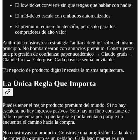
El low-ticket convierte sin que tengas que hablar con nadie
El mid-ticket escala con embudos automatizados
El premium requiere tu atención, pero solo para los
compradores de alto valor
Anthropic construyó su estrategia "anti-marketing" sobre el mismo
principio. No bombardearon con anuncios premium. Construyeron
una progresión de confianza: paper académico → Claude gratis →
Claude Pro → Enterprise. Cada paso se sentía inevitable.
Tu negocio de producto digital necesita la misma arquitectura.
La Única Regla Que Importa
Puedes tener el mejor producto premium del mundo. Si no hay
escalera, no hay ingresos pasivos. Solo hay un flujo constante de
tráfico que entra por la puerta y sale por la ventana porque no
encuentra el camino hacia la compra.
No construyas un producto. Construye una progresión. Cada pieza
de contenido gratuito es un peldaño. Cada lead magnet es una