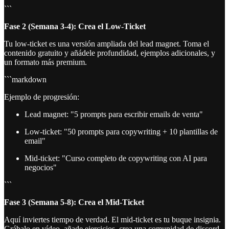
```
Fase 2 (Semana 3-4): Crea el Low-Ticket
Tu low-ticket es una versión ampliada del lead magnet. Toma el
contenido gratuito y añádele profundidad, ejemplos adicionales, y
un formato más premium.
```markdown
Ejemplo de progresión:
Lead magnet: "5 prompts para escribir emails de venta"
Low-ticket: "50 prompts para copywriting + 10 plantillas de
email"
Mid-ticket: "Curso completo de copywriting con AI para
negocios"
```
Fase 3 (Semana 5-8): Crea el Mid-Ticket
Aquí inviertes tiempo de verdad. El mid-ticket es tu buque insignia.
Grábalo en vídeo, añade ejercicios, crea una comunidad de discord.