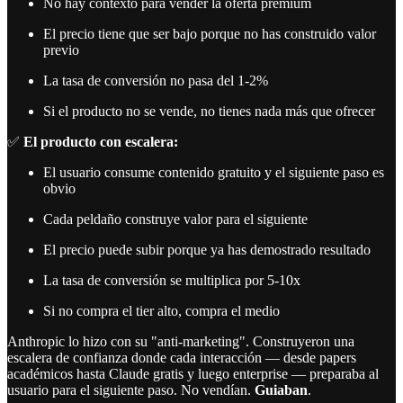
No hay contexto para vender la oferta premium
El precio tiene que ser bajo porque no has construido valor
previo
La tasa de conversión no pasa del 1-2%
Si el producto no se vende, no tienes nada más que ofrecer
✅
El producto con escalera:
El usuario consume contenido gratuito y el siguiente paso es
obvio
Cada peldaño construye valor para el siguiente
El precio puede subir porque ya has demostrado resultado
La tasa de conversión se multiplica por 5-10x
Si no compra el tier alto, compra el medio
Anthropic lo hizo con su "anti-marketing". Construyeron una
escalera de confianza donde cada interacción — desde papers
académicos hasta Claude gratis y luego enterprise — preparaba al
usuario para el siguiente paso. No vendían.
Guiaban
.