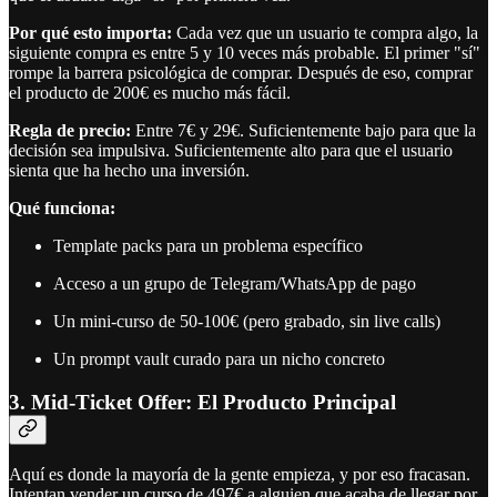
Por qué esto importa:
Cada vez que un usuario te compra algo, la
siguiente compra es entre 5 y 10 veces más probable. El primer "sí"
rompe la barrera psicológica de comprar. Después de eso, comprar
el producto de 200€ es mucho más fácil.
Regla de precio:
Entre 7€ y 29€. Suficientemente bajo para que la
decisión sea impulsiva. Suficientemente alto para que el usuario
sienta que ha hecho una inversión.
Qué funciona:
Template packs para un problema específico
Acceso a un grupo de Telegram/WhatsApp de pago
Un mini-curso de 50-100€ (pero grabado, sin live calls)
Un prompt vault curado para un nicho concreto
3. Mid-Ticket Offer: El Producto Principal
Aquí es donde la mayoría de la gente empieza, y por eso fracasan.
Intentan vender un curso de 497€ a alguien que acaba de llegar por