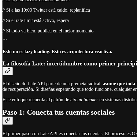
// Si a las 10:00 Twitter está caído, replanifica
// Si el rate limit está activo, espera
// Si todo va bien, publica en el mejor momento
```
Esto no es lazy loading. Esto es arquitectura reactiva.
La filosofía Late: incertidumbre como primer princip
El diseño de Late API parte de una premeta radical:
asume que toda l
de recuperación. Si diseñas esperando que todo funcione, cualquier err
Este enfoque recuerda al patrón de
circuit breaker
en sistemas distribu
Paso 1: Conecta tus cuentas sociales
El primer paso con Late API es conectar tus cuentas. El proceso es 