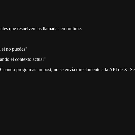
entes que resuelven las llamadas en runtime.
a si no puedes"
ando el contexto actual"
 Cuando programas un post, no se envía directamente a la API de X. Se e