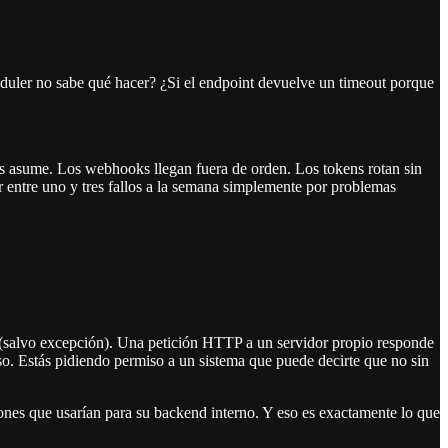
heduler no sabe qué hacer? ¿Si el endpoint devuelve un timeout porque
es asume. Los webhooks llegan fuera de orden. Los tokens rotan sin
 entre uno y tres fallos a la semana simplemente por problemas
 (salvo excepción). Una petición HTTP a un servidor propio responde
 uso. Estás pidiendo permiso a un sistema que puede decirte que no sin
rones que usarían para su backend interno. Y eso es exactamente lo que