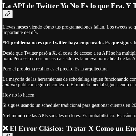
La API de Twitter Ya No Es lo que Era. Y 
Llevas meses viendo cómo tus programaciones fallan. Los tweets se qu
importante del día.
*El problema no es que Twitter haya empeorado. Es que sigues t
Desde que Twitter pasó a X, el coste de acceso a su API se ha multiplic
hora. Pero esto no es un caso aislado: es la nueva normalidad de las
Pero el problema real no es el precio. Es la arquitectura.
La mayoría de las herramientas de scheduling siguen funcionando com
cuándo
publicar según el contexto. El modelo mental sigue siendo el d
Hoy no lo hacen.
Si sigues usando un scheduler tradicional para gestionar cuentas en 
Y el mundo de las APIs sociales no lo es. Es probabilístico. Es asíncron
❌ El Error Clásico: Tratar X Como un En