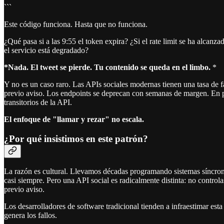
```
Este código funciona. Hasta que no funciona.
¿Qué pasa si a las 9:55 el token expira? ¿Si el rate limit se ha alca
el servicio está degradado?
*Nada. El tweet se pierde. Tu contenido se queda en el limbo.
*
Y no es un caso raro. Las APIs sociales modernas tienen una tasa de 
previo aviso. Los endpoints se deprecan con semanas de margen. En pr
transitorios de la API.
El enfoque de "llamar y rezar" no escala.
¿Por qué insistimos en este patrón?
La razón es cultural. Llevamos décadas programando sistemas síncron
casi siempre. Pero una API social es radicalmente distinta: no controla
previo aviso.
Los desarrolladores de software tradicional tienden a infraestimar es
genera los fallos.