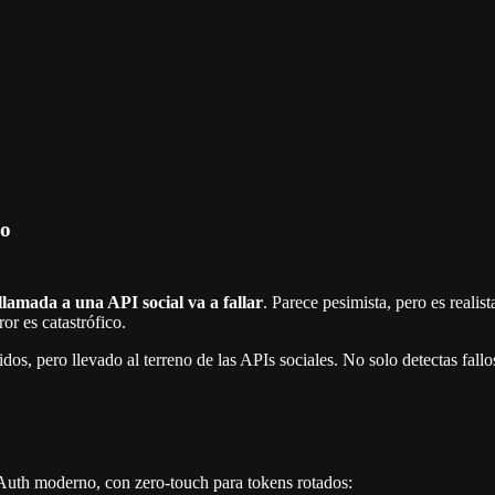
io
lamada a una API social va a fallar
. Parece pesimista, pero es realis
or es catastrófico.
idos, pero llevado al terreno de las APIs sociales. No solo detectas fallo
OAuth moderno, con zero-touch para tokens rotados: