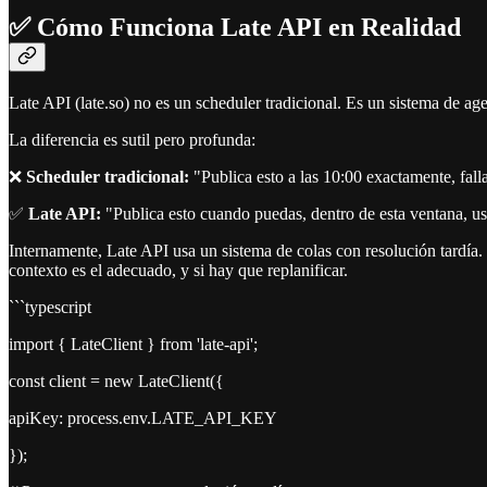
✅ Cómo Funciona Late API en Realidad
Late API (late.so) no es un scheduler tradicional. Es un sistema de ag
La diferencia es sutil pero profunda:
❌
Scheduler tradicional:
"Publica esto a las 10:00 exactamente, fall
✅
Late API:
"Publica esto cuando puedas, dentro de esta ventana, us
Internamente, Late API usa un sistema de colas con resolución tardía.
contexto es el adecuado, y si hay que replanificar.
```typescript
import { LateClient } from 'late-api';
const client = new LateClient({
apiKey: process.env.LATE_API_KEY
});