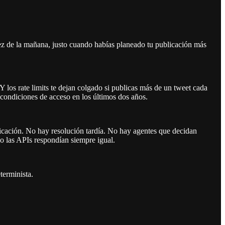
ez de la mañana, justo cuando habías planeado tu publicación más
Y los rate limits te dejan colgado si publicas más de un tweet cada
 condiciones de acceso en los últimos dos años.
icación. No hay resolución tardía. No hay agentes que decidan
do las APIs respondían siempre igual.
terminista.