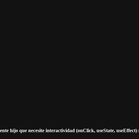
te hijo que necesite interactividad (onClick, useState, useEffect) s