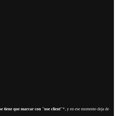
e tiene que marcar con `'use client'`
*, y en ese momento deja de