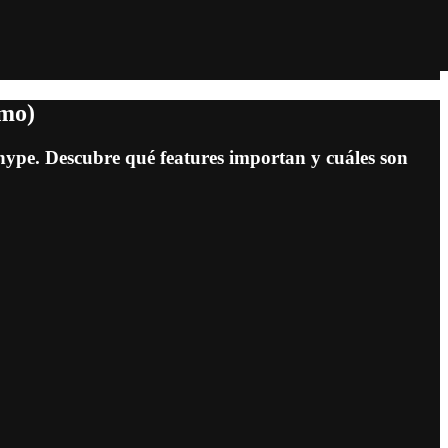
umo)
hype. Descubre qué features importan y cuáles son