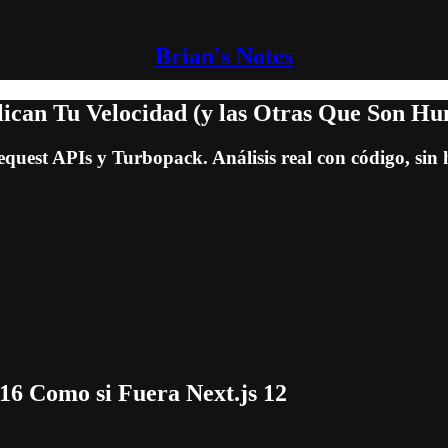
Brian's Notes
plican Tu Velocidad (y las Otras Que Son H
quest APIs y Turbopack. Análisis real con código, sin 
 16 Como si Fuera Next.js 12