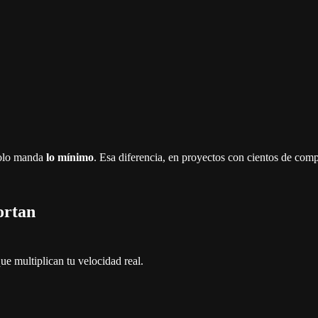
solo manda
lo mínimo
. Esa diferencia, en proyectos con cientos de comp
ortan
ue multiplican tu velocidad real.