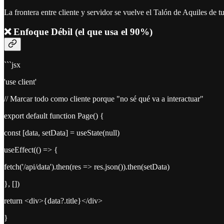
La frontera entre cliente y servidor se vuelve el Talón de Aquiles de tu
❌ Enfoque Débil (el que usa el 90%)
```jsx
'use client'
// Marcar todo como cliente porque "no sé qué va a interactuar"
export default function Page() {
const [data, setData] = useState(null)
useEffect(() => {
fetch('/api/data').then(res => res.json()).then(setData)
}, [])
return <div>{data?.title}</div>
}