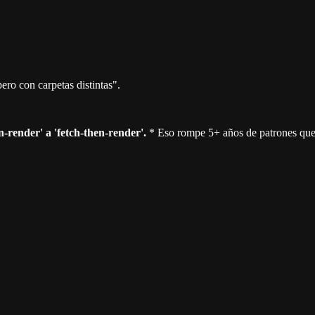
ero con carpetas distintas".
render' a 'fetch-then-render'.
* Eso rompe 5+ años de patrones que