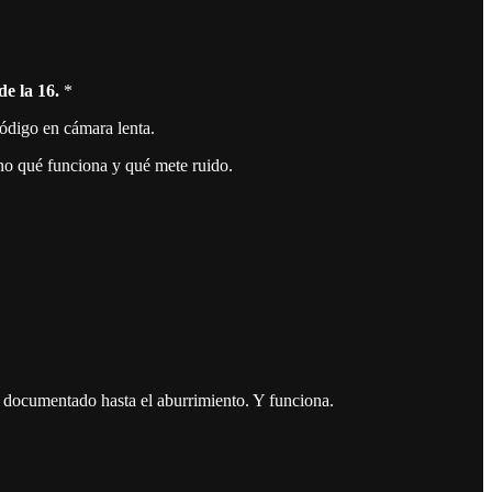
e la 16.
*
ódigo en cámara lenta.
o qué funciona y qué mete ruido.
á documentado hasta el aburrimiento. Y funciona.