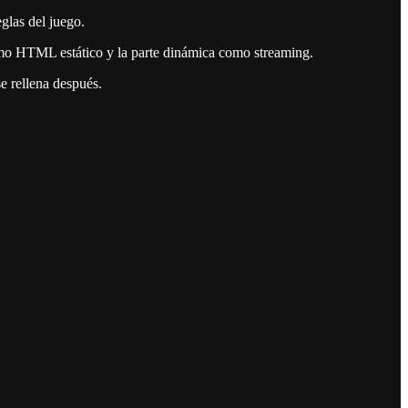
eglas del juego.
omo HTML estático y la parte dinámica como streaming.
e rellena después.