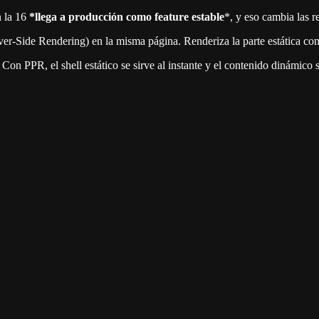
n la 16
*llega a producción como feature estable
*, y eso cambia las r
r-Side Rendering) en la misma página. Renderiza la parte estática c
 PPR, el shell estático se sirve al instante y el contenido dinámico s