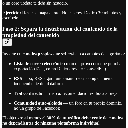
o un core update te deja sin negocio.
Ejercicio:
Haz este mapa ahora. No esperes. Dedica 30 minutos y
escríbelo.
Paso 2: Separa la distribución del contenido de la
propiedad del contenido
Invierte en
canales propios
que sobrevivan a cambios de algoritmo:
Lista de correo electrónico
(con un proveedor que permita
exportación fácil, como Buttondown o ConvertKit)
RSS
— sí, RSS sigue funcionando y es completamente
independiente de plataformas
Tráfico directo
— marca, recomendaciones, boca a oreja
Comunidad auto-alojada
— un foro en tu propio dominio,
no un grupo de Facebook
El objetivo:
al menos el 30% de tu tráfico debe venir de canales
no dependientes de ninguna plataforma individual
.