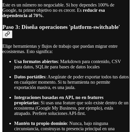
Este es un número no negociable. Si hoy dependes 100% de
Google, tu primer objetivo no es crecer. Es
reducir esa
dependencia al 70%
.
Paso 3: Diseña operaciones 'platform-switchable'
Elige herramientas y flujos de trabajo que puedan migrar entre
ecosistemas. Esto significa:
Usa formatos abiertos
: Markdown para contenido, CSV
para datos, SQLite para bases de datos locales
Datos portátiles
: Asegúrate de poder exportar todos tus datos
en cualquier momento. Si tu herramienta no permite
exportación masiva, es una jaula.
Integraciones basadas en API, no en features
propietarias
: Si usas una feature que solo existe dentro de un
ecosistema (Google My Business, por ejemplo), estás
atrapado. Prefiere soluciones API-first.
Mantén tu propio dominio
: Nunca, bajo ninguna
circunstancia, construyas tu presencia principal en una