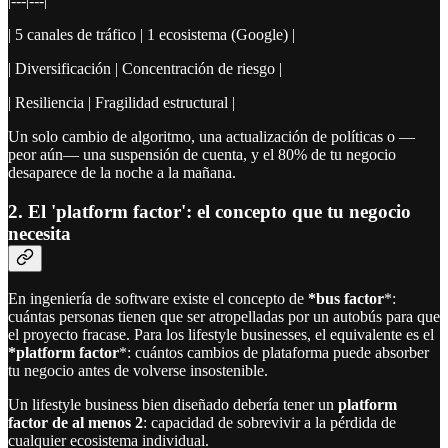
|---|---|
| 5 canales de tráfico | 1 ecosistema (Google) |
| Diversificación | Concentración de riesgo |
| Resiliencia | Fragilidad estructural |
Un solo cambio de algoritmo, una actualización de políticas o —
peor aún— una suspensión de cuenta, y el 80% de tu negocio
desaparece de la noche a la mañana.
2. El 'platform factor': el concepto que tu negocio
necesita
En ingeniería de software existe el concepto de
*bus factor
*:
cuántas personas tienen que ser atropelladas por un autobús para que
el proyecto fracase. Para los lifestyle businesses, el equivalente es el
*platform factor
*: cuántos cambios de plataforma puede absorber
tu negocio antes de volverse insostenible.
Un lifestyle business bien diseñado debería tener un
platform
factor de al menos 2
: capacidad de sobrevivir a la pérdida de
cualquier ecosistema individual.