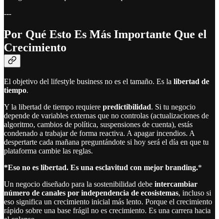
---
Por Qué Esto Es Más Importante Que el
Crecimiento
El objetivo del lifestyle business no es el tamaño. Es la
libertad de
tiempo
.
Y la libertad de tiempo requiere
predictibilidad
. Si tu negocio
depende de variables externas que no controlas (actualizaciones de
algoritmo, cambios de política, suspensiones de cuenta), estás
condenado a trabajar de forma reactiva. A apagar incendios. A
despertarte cada mañana preguntándote si hoy será el día en que tu
plataforma cambie las reglas.
*Eso no es libertad. Es una esclavitud con mejor branding.
*
Un negocio diseñado para la sostenibilidad debe
intercambiar
número de canales por independencia de ecosistemas
, incluso si
eso significa un crecimiento inicial más lento. Porque el crecimiento
rápido sobre una base frágil no es crecimiento. Es una carrera hacia