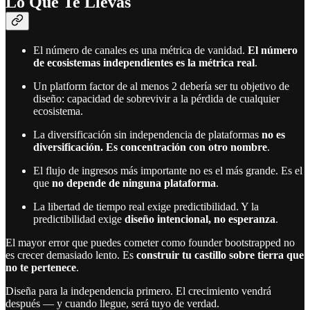
Lo Que Te Llevas
El número de canales es una métrica de vanidad.
El número
de ecosistemas independientes es la métrica real
.
Un platform factor de al menos 2 debería ser tu objetivo de
diseño: capacidad de sobrevivir a la pérdida de cualquier
ecosistema.
La diversificación sin independencia de plataformas
no es
diversificación. Es concentración con otro nombre
.
El flujo de ingresos más importante no es el más grande. Es el
que
no depende de ninguna plataforma
.
La libertad de tiempo real exige predictibilidad. Y la
predictibilidad exige
diseño intencional, no esperanza
.
El mayor error que puedes cometer como founder bootstrapped no
es crecer demasiado lento. Es
construir tu castillo sobre tierra que
no te pertenece
.
Diseña para la independencia primero. El crecimiento vendrá
después — y cuando llegue, será tuyo de verdad.