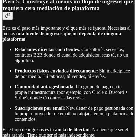
Paso 5: Construye al menos un flujo de ingresos que
requiera cero mediación de plataforma
Este es el paso más importante y el que más se ignora. Necesitas al
menos
una fuente de ingresos que no dependa de ninguna
plataforma
:
Relaciones directas con clientes
: Consultoría, servicios,
contratos B2B donde el canal de adquisición seas tú, no un
algoritmo.
Productos físicos enviados directamente
: Sin marketplace
de por medio. Tú fabricas, tú vendes, tú envías.
Comunidad auto-gestionada
: Un grupo de pago en tu
propia infraestructura (por ejemplo, con Circle o Discord +
Stripe), donde tú controlas las reglas.
Suscripciones por email
: Newsletter de pago gestionada con
tu propio proveedor de email, no alojada en una plataforma de
contenidos.
Este flujo de ingresos es tu
ancla de libertad
. No tiene que ser el
más grande. Tiene que ser el más independiente.