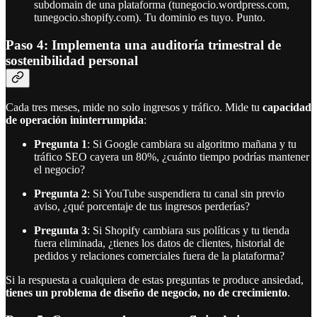
subdomain de una plataforma (tunegocio.wordpress.com,
tunegocio.shopify.com). Tu dominio es tuyo. Punto.
Paso 4: Implementa una auditoría trimestral de
sostenibilidad personal
Cada tres meses, mide no solo ingresos y tráfico. Mide tu
capacidad
de operación ininterrumpida
:
Pregunta 1
: Si Google cambiara su algoritmo mañana y tu
tráfico SEO cayera un 80%, ¿cuánto tiempo podrías mantener
el negocio?
Pregunta 2
: Si YouTube suspendiera tu canal sin previo
aviso, ¿qué porcentaje de tus ingresos perderías?
Pregunta 3
: Si Shopify cambiara sus políticas y tu tienda
fuera eliminada, ¿tienes los datos de clientes, historial de
pedidos y relaciones comerciales fuera de la plataforma?
Si la respuesta a cualquiera de estas preguntas te produce ansiedad,
tienes un problema de diseño de negocio, no de crecimiento
.