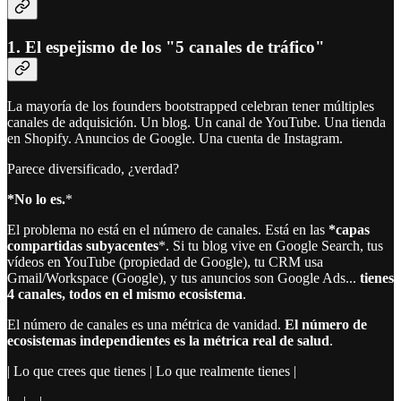
1. El espejismo de los "5 canales de tráfico"
La mayoría de los founders bootstrapped celebran tener múltiples
canales de adquisición. Un blog. Un canal de YouTube. Una tienda
en Shopify. Anuncios de Google. Una cuenta de Instagram.
Parece diversificado, ¿verdad?
*No lo es.
*
El problema no está en el número de canales. Está en las
*capas
compartidas subyacentes
*. Si tu blog vive en Google Search, tus
vídeos en YouTube (propiedad de Google), tu CRM usa
Gmail/Workspace (Google), y tus anuncios son Google Ads...
tienes
4 canales, todos en el mismo ecosistema
.
El número de canales es una métrica de vanidad.
El número de
ecosistemas independientes es la métrica real de salud
.
| Lo que crees que tienes | Lo que realmente tienes |