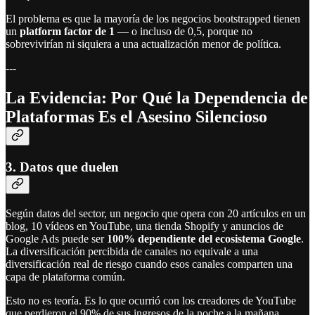
El problema es que la mayoría de los negocios bootstrapped tienen
un
platform factor de 1
— o incluso de 0,5, porque no
sobrevivirían ni siquiera a una actualización menor de política.
---
La Evidencia: Por Qué la Dependencia de
Plataformas Es el Asesino Silencioso
3. Datos que duelen
Según datos del sector, un negocio que opera con 20 artículos en un
blog, 10 vídeos en YouTube, una tienda Shopify y anuncios de
Google Ads puede ser
100% dependiente del ecosistema Google
.
La diversificación percibida de canales no equivale a una
diversificación real de riesgo cuando esos canales comparten una
capa de plataforma común.
Esto no es teoría. Es lo que ocurrió con los creadores de YouTube
que perdieron el 90% de sus ingresos de la noche a la mañana