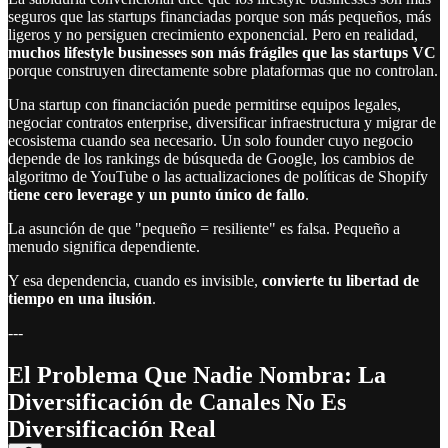
seguros que las startups financiadas porque son más pequeños, más
ligeros y no persiguen crecimiento exponencial. Pero en realidad,
muchos lifestyle businesses son más frágiles que las startups VC
porque construyen directamente sobre plataformas que no controlan.
Una startup con financiación puede permitirse equipos legales,
negociar contratos enterprise, diversificar infraestructura y migrar de
ecosistema cuando sea necesario. Un solo founder cuyo negocio
depende de los rankings de búsqueda de Google, los cambios de
algoritmo de YouTube o las actualizaciones de políticas de Shopify
tiene cero leverage y un punto único de fallo
.
La asunción de que "pequeño = resiliente" es falsa. Pequeño a
menudo significa dependiente.
Y esa dependencia, cuando es invisible,
convierte tu libertad de
tiempo en una ilusión
.
---
El Problema Que Nadie Nombra: La
Diversificación de Canales No Es
Diversificación Real