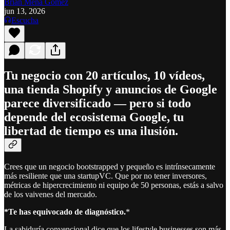
Brian Mena Gómez
jun 13, 2026
Escucha
Tu negocio con 20 artículos, 10 vídeos,
una tienda Shopify y anuncios de Google
parece diversificado — pero si todo
depende del ecosistema Google, tu
libertad de tiempo es una ilusión.
Crees que un negocio bootstrapped y pequeño es intrínsecamente
más resiliente que una startupVC. Que por no tener inversores,
métricas de hipercrecimiento ni equipo de 50 personas, estás a salvo
de los vaivenes del mercado.
*Te has equivocado de diagnóstico.
*
La sabiduría convencional dice que los lifestyle businesses son más