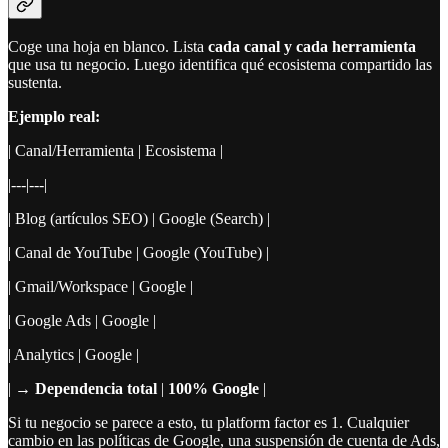
Coge una hoja en blanco. Lista
cada canal y cada herramienta
que usa tu negocio. Luego identifica qué ecosistema compartido las
sustenta.
Ejemplo real:
| Canal/Herramienta | Ecosistema |
|---|---|
| Blog (artículos SEO) | Google (Search) |
| Canal de YouTube | Google (YouTube) |
| Gmail/Workspace | Google |
| Google Ads | Google |
| Analytics | Google |
| →
Dependencia total
|
100% Google
|
Si tu negocio se parece a esto, tu platform factor es 1. Cualquier
cambio en las políticas de Google, una suspensión de cuenta de Ads,