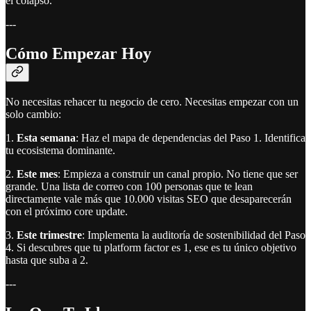
el colapso.
---
Cómo Empezar Hoy
No necesitas rehacer tu negocio de cero. Necesitas empezar con un
solo cambio:
1.
Esta semana
: Haz el mapa de dependencias del Paso 1. Identifica
tu ecosistema dominante.
2.
Este mes
: Empieza a construir un canal propio. No tiene que ser
grande. Una lista de correo con 100 personas que te lean
directamente vale más que 10.000 visitas SEO que desaparecerán
con el próximo core update.
3.
Este trimestre
: Implementa la auditoría de sostenibilidad del Paso
4. Si descubres que tu platform factor es 1, ese es tu único objetivo
hasta que suba a 2.
---