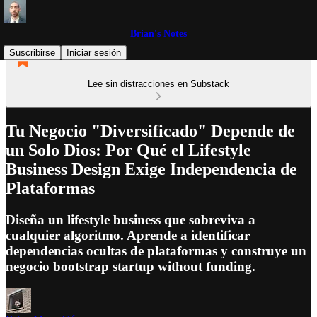
Brian's Notes
Suscribirse
Iniciar sesión
Lee sin distracciones en Substack
Tu Negocio "Diversificado" Depende de
un Solo Dios: Por Qué el Lifestyle
Business Design Exige Independencia de
Plataformas
Diseña un lifestyle business que sobreviva a
cualquier algoritmo. Aprende a identificar
dependencias ocultas de plataformas y construye un
negocio bootstrap startup without funding.